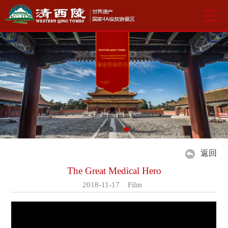
返回
The Great Medical Hero
2018-11-17 Film