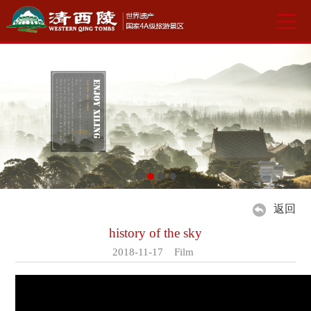
返回
history of the sky
2018-11-17 Film